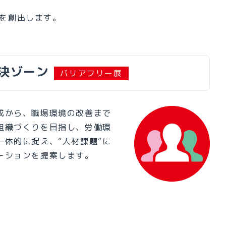
を創出します。
決ゾーン
バリアフリー展
成から、職場環境の改善まで
組織づくりを目指し、労働環
一体的に捉え、“人材課題”に
ーションを提案します。