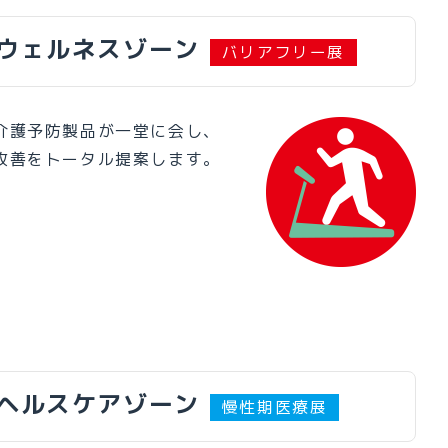
ウェルネスゾーン
バリアフリー展
介護予防製品が一堂に会し、
改善をトータル提案します。
ヘルスケアゾーン
慢性期医療展