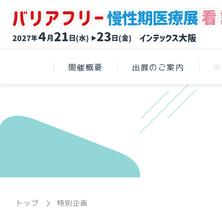
開催概要
出展のご案内
来
トップ
特別企画