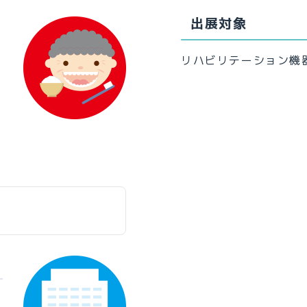
出展対象
リハビリテーション機