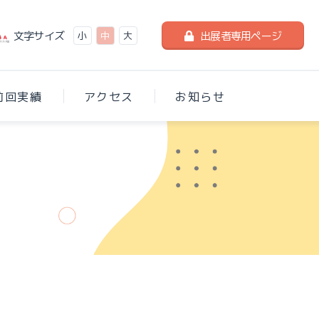
文字サイズ
出展者専用ページ
小
中
大
前回実績
アクセス
お知らせ