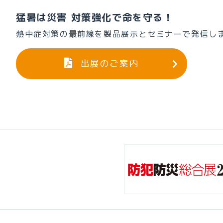
猛暑は災害 対策強化で命を守る！
熱中症対策の最前線を製品展示とセミナーで発信し
出展のご案内