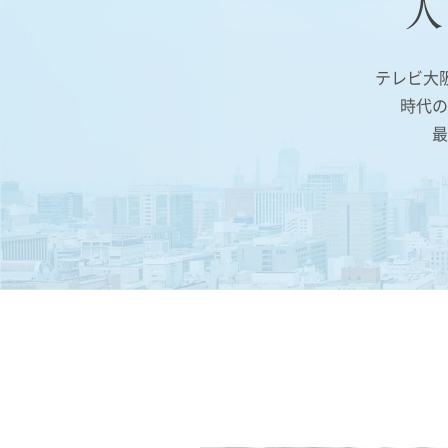
テレビ大
時代の
最