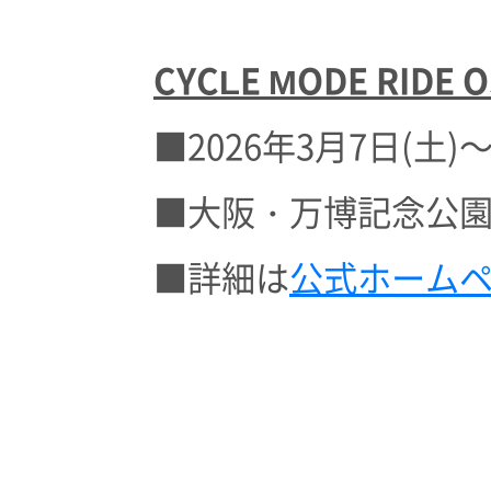
CYCLE MODE RIDE O
■2026年3月7日(土)～
■大阪・万博記念公
■詳細は
公式ホーム