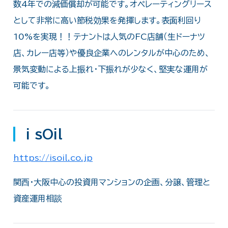
数4年での減価償却が可能です。オペレーティングリース
として非常に高い節税効果を発揮します。表面利回り
10%を実現！！テナントは人気のFC店舗（生ドーナツ
店、カレー店等）や優良企業へのレンタルが中心のため、
景気変動による上振れ・下振れが少なく、堅実な運用が
可能です。
i sOil
https://isoil.co.jp
関西・大阪中心の投資用マンションの企画、分譲、管理と
資産運用相談