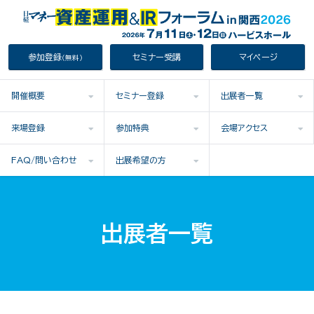
参加登録
セミナー受講
マイページ
（無料）
開催概要
セミナー登録
出展者一覧
来場登録
参加特典
会場アクセス
FAQ/問い合わせ
出展希望の方
出展者一覧