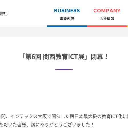
「第6回 関西教育ICT展」閉幕！
の2日間、インテックス大阪で開催した西日本最大級の教育ICT化
ただいた皆様、誠にありがとうございました！