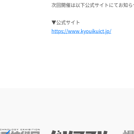
次回開催は以下公式サイトにてお知ら
▼公式サイト
https://www.kyouikuict.jp/