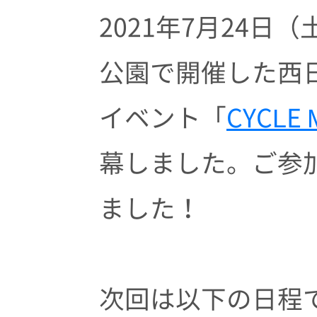
2021年7月24
公園で開催した西
イベント「
CYCLE 
幕しました。ご参
ました！
次回は以下の日程