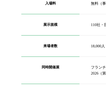
入場料
無料（事
展示規模
110社
来場者数
18,0
同時開催展
フランチ
2026（