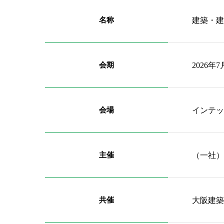
名称
建築・建
会期
2026年
会場
インテッ
主催
（一社）
共催
大阪建築