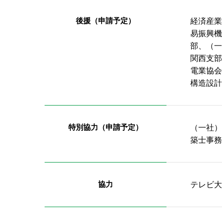
後援（申請予定）
経済産業
易振興機
部、（一
関西支部
電業協会
構造設計
特別協力（申請予定）
（一社）
築士事務
協力
テレビ大